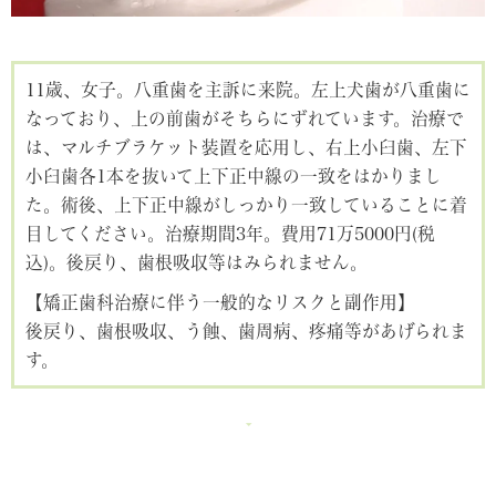
11歳、女子。八重歯を主訴に来院。左上犬歯が八重歯に
なっており、上の前歯がそちらにずれています。治療で
は、マルチブラケット装置を応用し、右上小臼歯、左下
小臼歯各1本を抜いて上下正中線の一致をはかりまし
た。術後、上下正中線がしっかり一致していることに着
目してください。治療期間3年。費用71万5000円(税
込)。後戻り、歯根吸収等はみられません。
【矯正歯科治療に伴う一般的なリスクと副作用】
後戻り、歯根吸収、う蝕、歯周病、疼痛等があげられま
す。