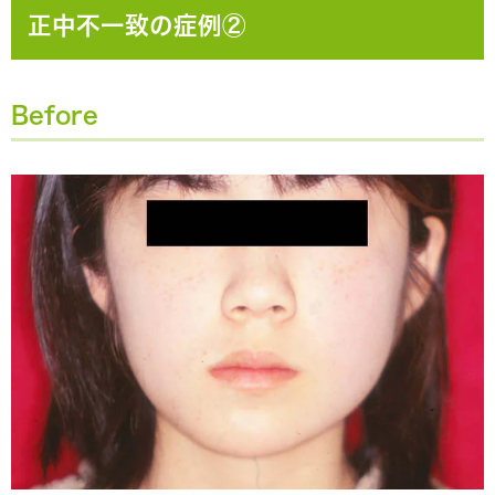
正中不一致の症例②
Before