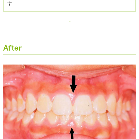
す。
After