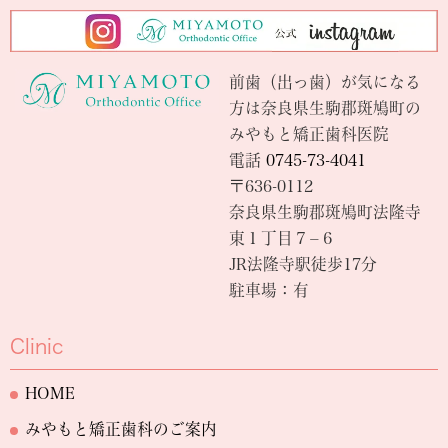
前歯（出っ歯）が気になる
方は奈良県生駒郡斑鳩町の
みやもと矯正歯科医院
電話
0745-73-4041
〒636-0112
奈良県生駒郡斑鳩町法隆寺
東１丁目７−６
JR法隆寺駅徒歩17分
駐車場：有
Clinic
HOME
みやもと矯正歯科のご案内