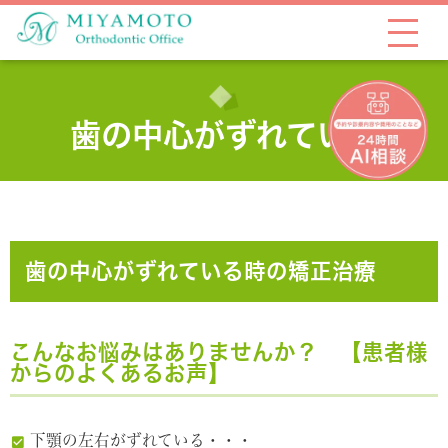
歯の中心がずれている
歯の中心がずれている時の矯正治療
こんなお悩みはありませんか？ 【患者様
からのよくあるお声】
下顎の左右がずれている・・・