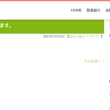
HOME
院長紹介
当
ます。
2013年3月16日 【
院長の独白（ブログ）
】
次の記事へ >