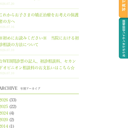
2026.07.20
これからお子さまの矯正治療をお考えの保護
者の方へ
2026.07.16
※初めにお読みください※ 当院における初
診相談の方法について
2026.07.10
☆WEB問診票の記入、初診相談料、セカン
ドオピニオン相談料のお支払いはこちら☆
2026.07.10
ARCHIVE
年別アーカイブ
2026
(33)
2025
(22)
2024
(4)
2020
(2)
2014
(1)