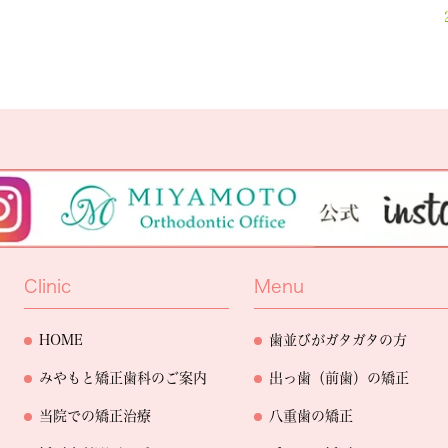
Clinic
Menu
HOME
歯並びがガタガタの方
みやもと矯正歯科のご案内
出っ歯（前歯）の矯正
当院での矯正治療
八重歯の矯正