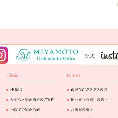
Clinic
Menu
HOME
歯並びがガタガタの方
みやもと矯正歯科のご案内
出っ歯（前歯）の矯正
当院での矯正治療
八重歯の矯正