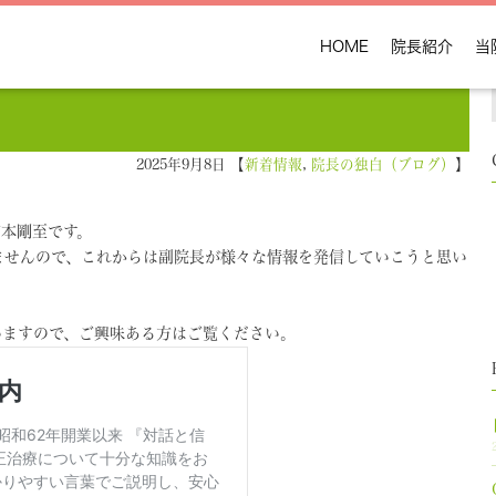
HOME
院長紹介
当
2025年9月8日 【
新着情報
,
院長の独白（ブログ）
】
宮本剛至です。
ませんので、これからは副院長が様々な情報を発信していこうと思い
いますので、ご興味ある方はご覧ください。