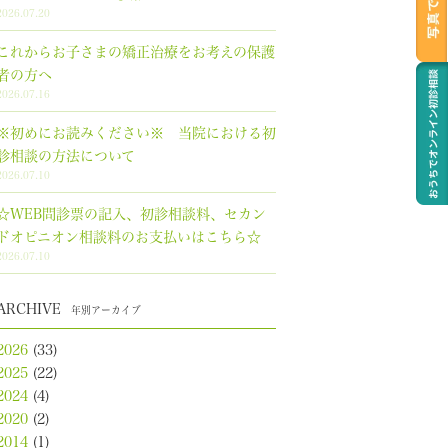
2026.07.20
これからお子さまの矯正治療をお考えの保護
者の方へ
2026.07.16
※初めにお読みください※ 当院における初
診相談の方法について
2026.07.10
☆WEB問診票の記入、初診相談料、セカン
ドオピニオン相談料のお支払いはこちら☆
2026.07.10
ARCHIVE
年別アーカイブ
2026
(33)
2025
(22)
2024
(4)
2020
(2)
2014
(1)