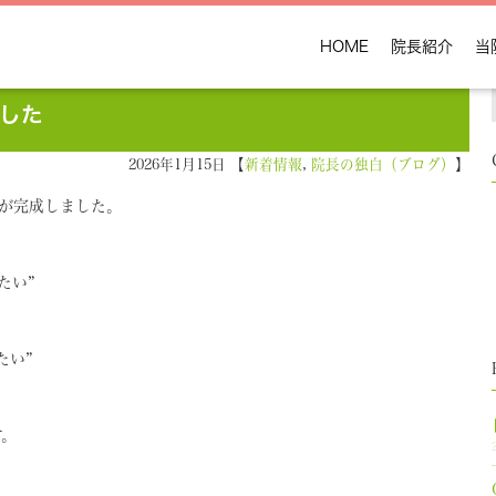
HOME
院長紹介
当
した
2026年1月15日 【
新着情報
,
院長の独白（ブログ）
】
が完成しました。
たい”
たい”
、
す。