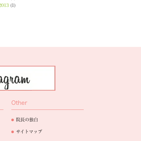
2013
(1)
Other
院長の独白
サイトマップ