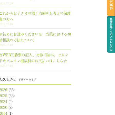
2026.07.20
これからお子さまの矯正治療をお考えの保護
者の方へ
2026.07.16
※初めにお読みください※ 当院における初
診相談の方法について
2026.07.10
☆WEB問診票の記入、初診相談料、セカン
ドオピニオン相談料のお支払いはこちら☆
2026.07.10
ARCHIVE
年別アーカイブ
2026
(33)
2025
(22)
2024
(4)
2020
(2)
2014
(1)