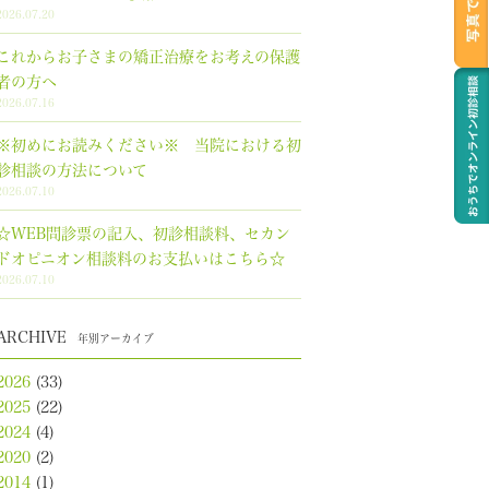
2026.07.20
これからお子さまの矯正治療をお考えの保護
者の方へ
2026.07.16
※初めにお読みください※ 当院における初
診相談の方法について
2026.07.10
☆WEB問診票の記入、初診相談料、セカン
ドオピニオン相談料のお支払いはこちら☆
2026.07.10
ARCHIVE
年別アーカイブ
2026
(33)
2025
(22)
2024
(4)
2020
(2)
2014
(1)