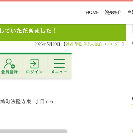
HOME
院長紹介
当
していただきました！
2026年5月20日 【
新着情報
,
院長の独白（ブログ）
】