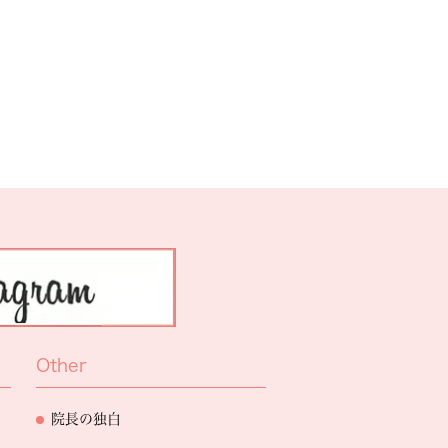
Other
院長の独白