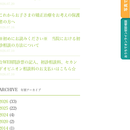
2026.07.20
これからお子さまの矯正治療をお考えの保護
者の方へ
2026.07.16
※初めにお読みください※ 当院における初
診相談の方法について
2026.07.10
☆WEB問診票の記入、初診相談料、セカン
ドオピニオン相談料のお支払いはこちら☆
2026.07.10
ARCHIVE
年別アーカイブ
2026
(33)
2025
(22)
2024
(4)
2020
(2)
2014
(1)