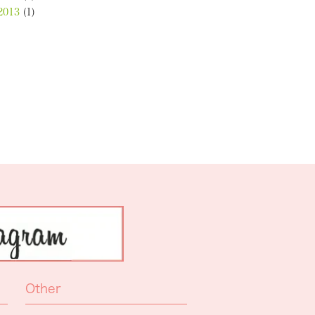
2013
(1)
Other