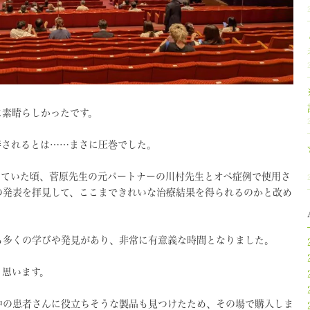
に素晴らしかったです。
善されるとは……まさに圧巻でした。
していた頃、菅原先生の元パートナーの川村先生とオペ症例で使用さ
の発表を拝見して、ここまできれいな治療結果を得られるのかと改め
る多くの学びや発見があり、非常に有意義な時間となりました。
と思います。
中の患者さんに役立ちそうな製品も見つけたため、その場で購入しま