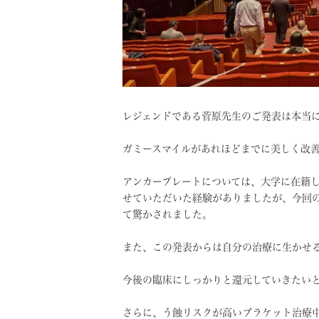
レジェンドである菅原先生のご発表は本当
ガミースマイルがあれほどまでに美しく改
アンカープレートについては、大学に在籍
せていただいた経験がありましたが、今回
て驚かされました。
また、この発表からは自分の治療に生かせ
今後の臨床にしっかりと還元していきたい
さらに、う蝕リスクが高いブラケット治療