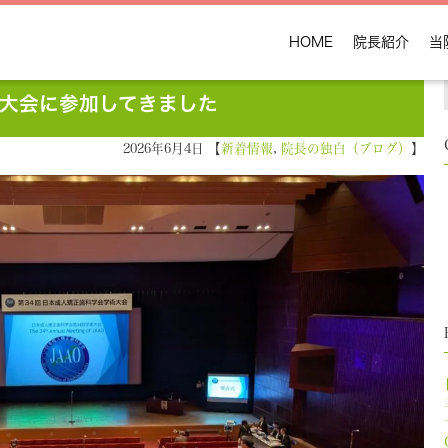
HOME
院長紹介
当
大会に参加してきました
2026年6月4日 【
新着情報
,
院長の独白（ブログ）
】